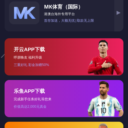
总结
引言
在本轮CBA常规赛中，北京首钢队以出色的表现击败
了上海大鲨鱼队。这场比赛不仅展示了两队的竞技水
平，更让观众们目睹了一场精彩绝伦的对决。本文将
详细分析这场比赛的各个方面，从球员表现、比赛经
过到战术分析，再到赛后评论，带你深入了解这场胜
利的背后。
比赛概况
比赛背景