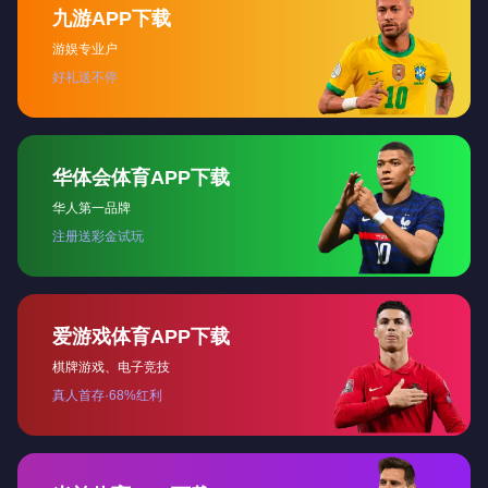
北京首钢队和上海大鲨鱼队此前在常规赛中交手多
次，这次的对决同样备受瞩目。双方球员都非常熟悉
对方的战术和风格，这场比赛也是两队争夺常规赛排
名的重要一战。
球队对阵历史
历史上，北京首钢队在对阵上海大鲨鱼队的比赛中占
据上风，但每场比赛的胜负都是取决于当天的状态和
战术执行。这次的交锋再次让我们看到了两支球队的
竞技精神和技术水平。
关键球员表现
方硕里的突破