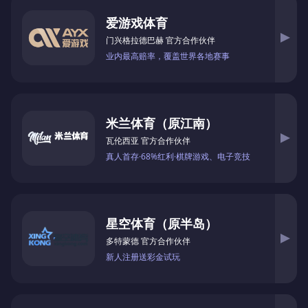
投篮命中率
篮板球分配
助攻统计
战术分析
北京首钢的进攻策略
同曦的防守策略
赛后评论
教练的点评
球员的反应
对未来的展望
北京首钢的下一步计划
同曦的改进方向