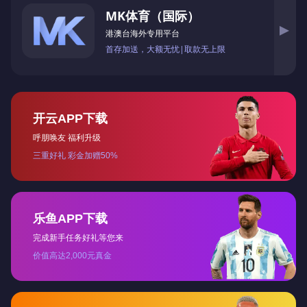
9. 逆袭的教训
学习与成长
未来的战略调整
10. 如何预测逆袭时刻
数据分析
实时比赛状况
11. 逆袭的心理准备
如何在比赛中保持冷静
心理训练的重要性
12. 逆袭时刻的经济效应