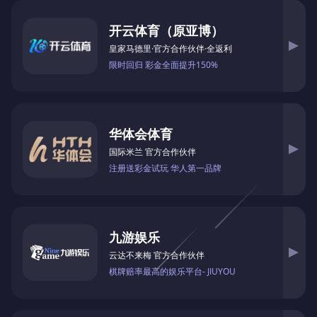
2. NBA季后赛的背景
NBA季后赛的定义
历史上的著名逆袭案例
3. 逆袭的心理因素
心理预期与自我实现
团队士气与信心
4. 逆袭的技术因素
战术调整与策略变化
关键球员的表现
5. 经典逆袭案例分析