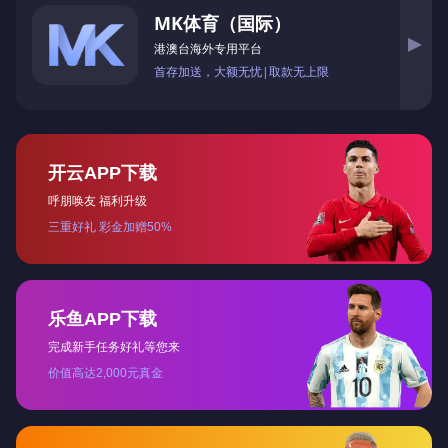
10.1 球队新闻
10.2 特殊事件
结论
常见问题
12.1 如何选择比赛？
12.2 什么因素影响比赛结果？
12.3 如何利用赔率分析？
12.4 如何评估球员表现？
12.5 为什么要分析历史对战记录？
今日足球比赛推荐分析
引言