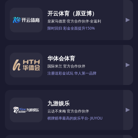
1.2 为什么要分析比赛
选择比赛
2.1 重要的比赛联赛
2.2 如何选择比赛
分析球队表现
3.1 球队近期战绩
3.2 球队主要球员状态
分析球员表现
4.1 关键球员表现
4.2 球员的伤病情况
场地因素分析
5.1 主客场优势
5.2 场地类型