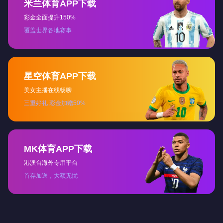
如英超、西甲、意甲和德甲。这些联赛拥有世界顶级
球队和最精彩的比赛。
如何选择比赛
选择比赛时，我们需要考虑几个因素：球队的实力、
球员的状态、场地优势以及历史对战记录等。这些因
素能够帮助我们更准确地预测比赛结果。
分析球队表现
球队近期战绩
每支球队在最近的几场比赛中的表现是非常重要的参
考指标。如果一支球队连胜，这可能预示着他们正处
于最佳状态。相反，如果他们频频失利，可能需要关
注他们的问题所在。