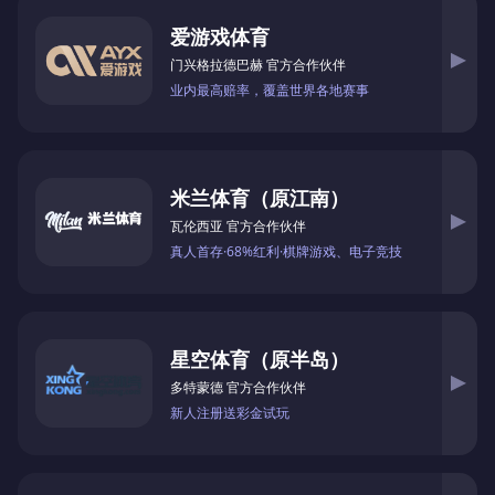
5. 比赛当天的体验
5.1 起跑前的紧张与期待
5.2 比赛过程中的高强度对抗
5.3 选手们面对高原缺氧的应对
6. 观众与社区的支持
6.1 观众的热情氛围
6.2 社区的积极参与
7. 成功与失败：选手们的心路历程
7.1 成功的喜悦与自豪
7.2 失败的阴霾与反思
8. 未来展望
8.1 对马拉松运动的展望