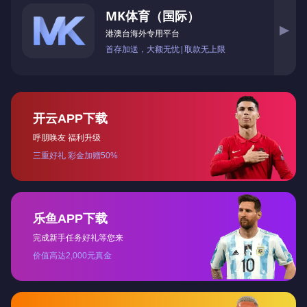
8.2 大理马拉松的发展潜力
结论
常见问题 (FAQs)
1. 什么是马拉松？
2. 为什么大理的高原环境对选手有特别
的挑战？
3. 选手在训练中如何应对高原缺氧？
4. 观众可以如何参与到马拉松赛事中
来？