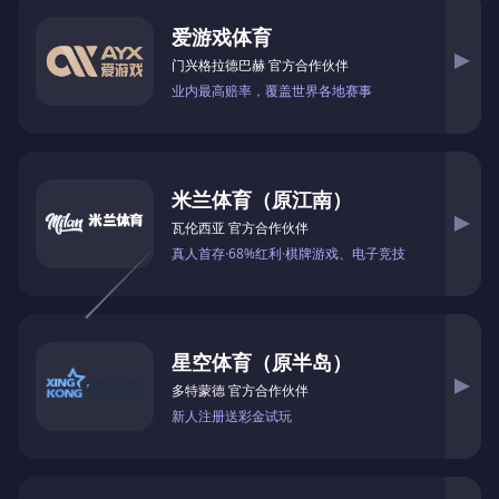
5.1 起跑时的战术选择
5.2 加速阶段的策略
5.3 比赛中的心理调整
训练方法的创新
6.1 高科技训练工具
6.2 数据分析在训练中的应用
中国短道速滑队的历史背景
7.1 中国短道速滑的发展历程
7.2 成功案例分析
国际比赛中的表现
8.1 奥运会上的表现
8.2 世界杯和其他国际赛事