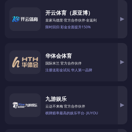
2.1 比赛规则简介
2.2 起跑与加速的重要性
起跑技巧
3.1 起跑姿势
3.2 起跑动力的来源
3.3 起跑时的心理准备
加速训练
4.1 力量训练
4.2 速度训练
4.3 技术训练
比赛中的策略